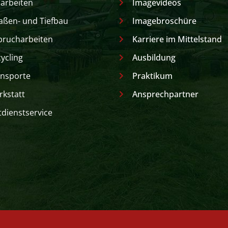
arbeiten
Imagevideos
aßen- und Tiefbau
Imagebroschüre
brucharbeiten
Karriere im Mittelstand
ycling
Ausbildung
nsporte
Praktikum
kstatt
Ansprechpartner
dienstservice