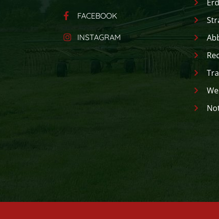
Erd
FACEBOOK
Str
INSTAGRAM
Ab
Rec
Tra
Wer
Not