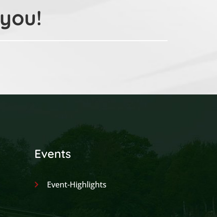
 you!
Events
Event-Highlights