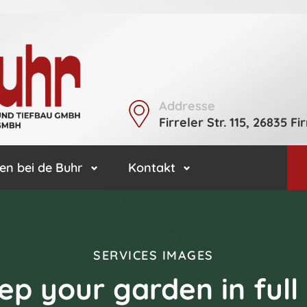
Addresse
Firreler Str. 115, 26835 Fir
en bei de Buhr
Kontakt
SERVICES IMAGES
p your garden in full