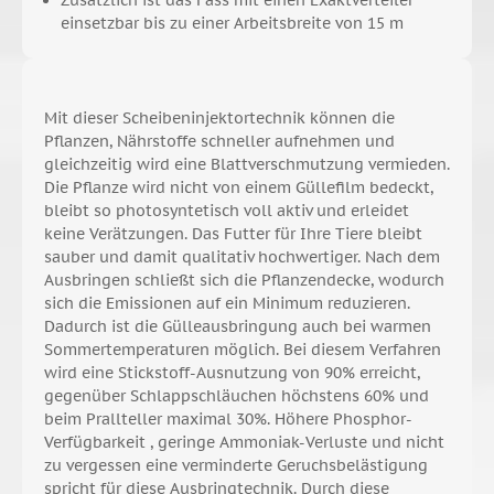
einsetzbar bis zu einer Arbeitsbreite von 15 m
Mit dieser Scheibeninjektortechnik können die
Pflanzen, Nährstoffe schneller aufnehmen und
gleichzeitig wird eine Blattverschmutzung vermieden.
Die Pflanze wird nicht von einem Güllefilm bedeckt,
bleibt so photosyntetisch voll aktiv und erleidet
keine Verätzungen. Das Futter für Ihre Tiere bleibt
sauber und damit qualitativ hochwertiger. Nach dem
Ausbringen schließt sich die Pflanzendecke, wodurch
sich die Emissionen auf ein Minimum reduzieren.
Dadurch ist die Gülleausbringung auch bei warmen
Sommertemperaturen möglich. Bei diesem Verfahren
wird eine Stickstoff-Ausnutzung von 90% erreicht,
gegenüber Schlappschläuchen höchstens 60% und
beim Prallteller maximal 30%. Höhere Phosphor-
Verfügbarkeit , geringe Ammoniak-Verluste und nicht
zu vergessen eine verminderte Geruchsbelästigung
spricht für diese Ausbringtechnik. Durch diese