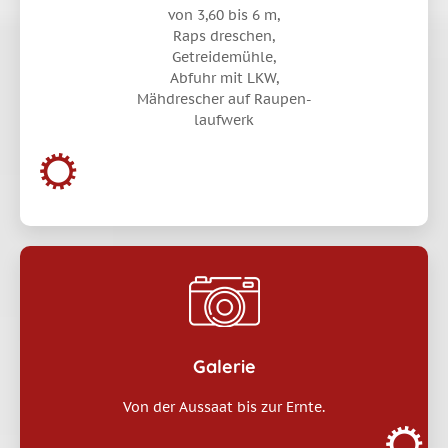
von 3,60 bis 6 m,
Raps dreschen,
Getreidemühle,
Abfuhr mit LKW,
Mähdrescher auf Raupen-
laufwerk
Galerie
Von der Aussaat bis zur Ernte.