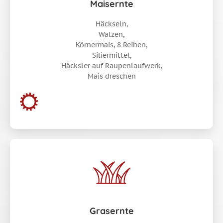
Maisernte
Häckseln,
Walzen,
Körnermais, 8 Reihen,
Siliermittel,
Häcksler auf Raupenlaufwerk,
Mais dreschen
Grasernte