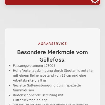
AGRARSERVICE
Besondere Merkmale vom
Güllefass:
Fassungsvolumen: 17500 l
Hohe Verteilausbringung durch Slootsmidverteiler
mit einem Reihenabstand von 18 cm und eine
Arbeitsbreite bis 8 m
Gezielte Gülleausbringung durch spezielle
Gummidüsen
Bodenschonende Bereifung mit
Luftdruckregelanlage
Zusätzlich ist das Fass mit einen Exaktverteiler